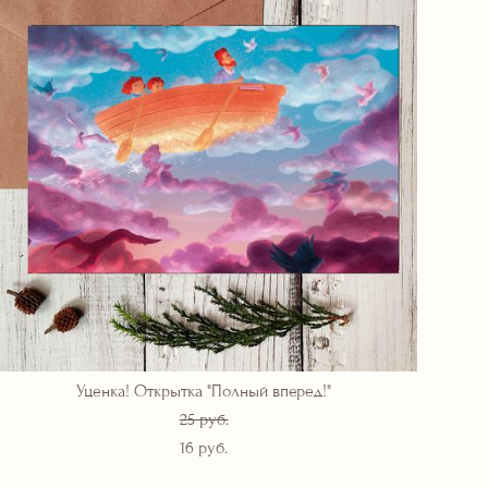
Уценка! Открытка "Полный вперед!"
25 pуб.
16 pуб.