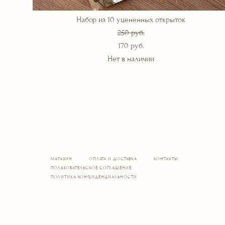
Набор из 10 уцененных открыток
250 pуб.
170 pуб.
Нет в наличии
МАГАЗИН
ОПЛАТА И ДОСТАВКА
КОНТАКТЫ
ПОЛЬЗОВАТЕЛЬСКОЕ СОГЛАШЕНИЕ
ПОЛИТИКА КОНФИДЕНЦИАЛЬНОСТИ