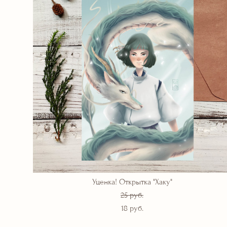
Уценка! Открытка "Хаку"
25 pуб.
18 pуб.