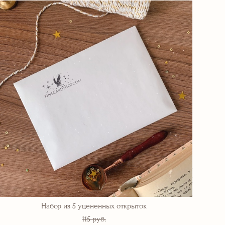
Набор из 5 уцененных открыток
115 pуб.