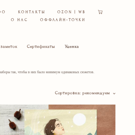
ФО
КОНТАКТЫ
OZON | WB
О НАС
ОФФЛАЙН-ТОЧКИ
 заметок
Сертификаты
Уценка
наборы так, чтобы в них было минимум одинаковых сюжетов.
Сортировка:
рекомендуем