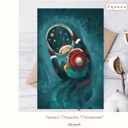
Уценка
Уценка! Открытка "Отражение"
25 pуб.