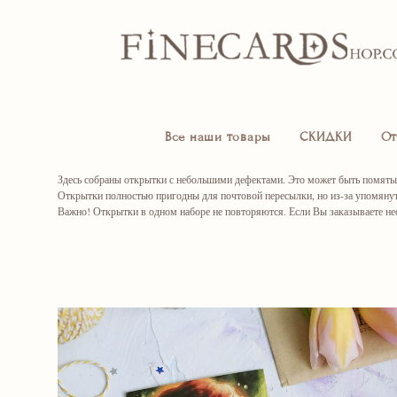
Все наши товары
СКИДКИ
От
Здесь собраны открытки с небольшими дефектами. Это может быть помятый 
Открытки полностью пригодны для почтовой пересылки, но из-за упомянут
Важно! Открытки в одном наборе не повторяются. Если Вы заказываете н