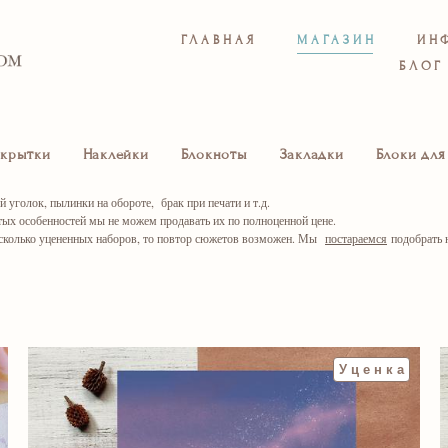
ГЛАВНАЯ
МАГАЗИН
ИН
БЛОГ
крытки
Наклейки
Блокноты
Закладки
Блоки для
уголок, пылинки на обороте, брак при печати и т.д.
ых особенностей мы не можем продавать их по полноценной цене.
есколько уцененных наборов, то повтор сюжетов возможен. Мы
постараемся
подобрать 
Уценка