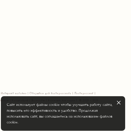
Интернет магазин | Открытки для посткроссинга | Посткроссинг |
икеры | Канцелярия | Блокноты | Книжные закладки | © 2020 - 2026
Сайт использует файлы cookie чтобы улучшить работу сайта,
повысить его эффективность и удобство. Продолжая
использовать сайт, вы соглашаетесь на использование файлов
cookie.