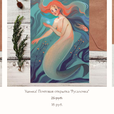
Уценка! Почтовая открытка "Русалочка"
25 pуб.
16 pуб.