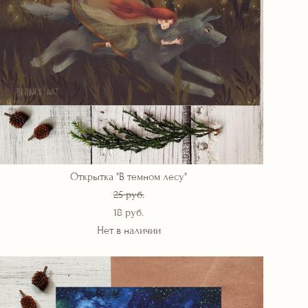
Открытка "В темном лесу"
25 pуб.
18 pуб.
Нет в наличии