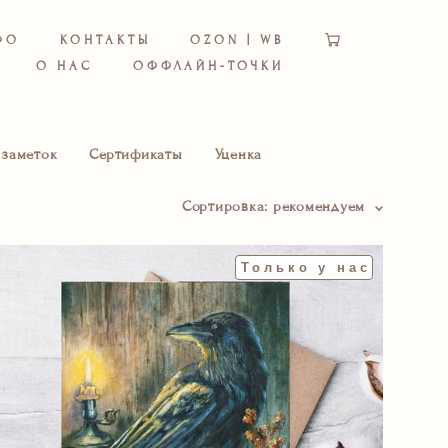
ФО
КОНТАКТЫ
OZON | WB
О НАС
ОФФЛАЙН-ТОЧКИ
 заметок
Сертификаты
Уценка
Сортировка:
рекомендуем
Только у нас