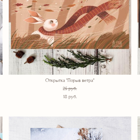
Открытка "Порыв ветра"
25 pуб.
18 pуб.