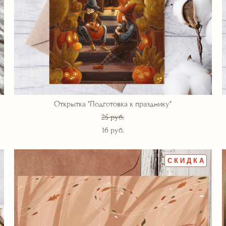
Открытка "Подготовка к празднику"
25 pуб.
16 pуб.
СКИДКА