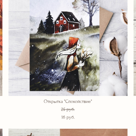
Открытка "Спокойствие"
25 pуб.
16 pуб.