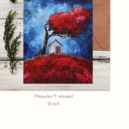
Открытка "У опушки"
18 pуб.