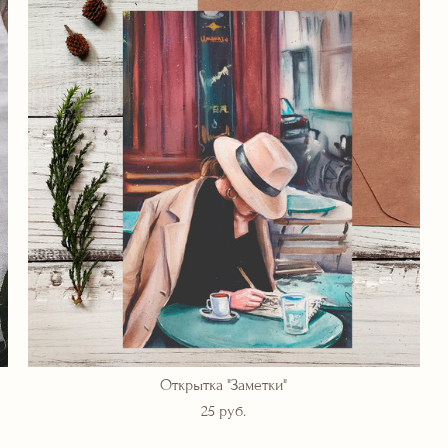
Открытка "Заметки"
25 pуб.