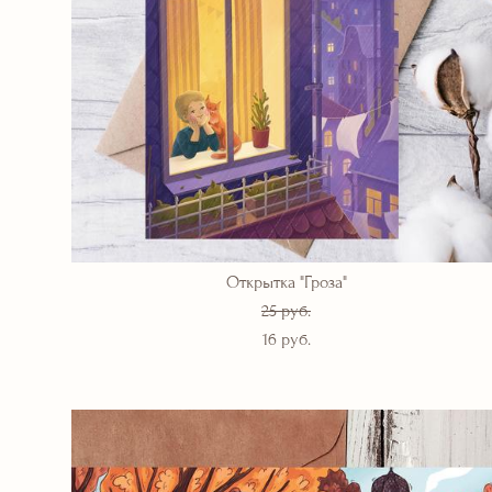
Открытка "Гроза"
25 pуб.
16 pуб.