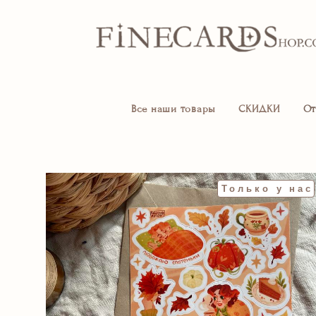
Все наши товары
СКИДКИ
От
Только у нас