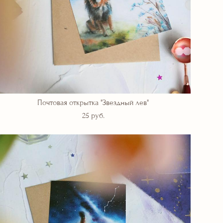
Почтовая открытка "Звездный лев"
25 pуб.