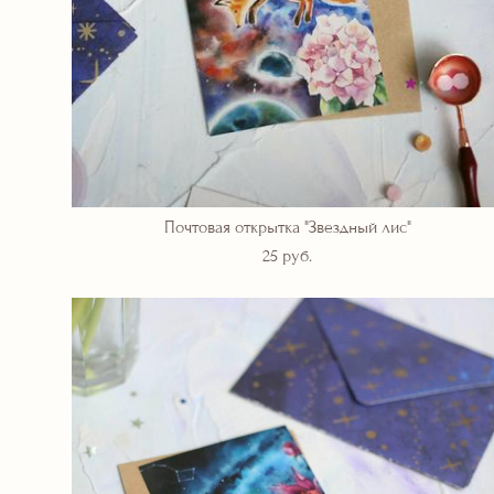
Почтовая открытка "Звездный лис"
25 pуб.