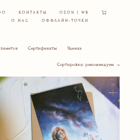
ФО
КОНТАКТЫ
OZON | WB
О НАС
ОФФЛАЙН-ТОЧКИ
 заметок
Сертификаты
Уценка
Сортировка:
рекомендуем