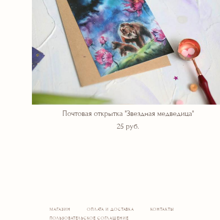
Почтовая открытка "Звездная медведица"
25 pуб.
МАГАЗИН
ОПЛАТА И ДОСТАВКА
КОНТАКТЫ
ПОЛЬЗОВАТЕЛЬСКОЕ СОГЛАШЕНИЕ