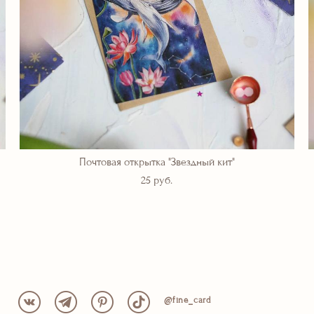
Почтовая открытка "Звездный кит"
25 pуб.
@fine_card