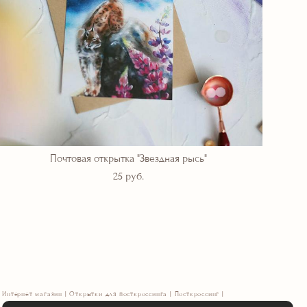
Почтовая открытка "Звездная рысь"
25 pуб.
Интернет магазин | Открытки для посткроссинга | Посткроссинг |