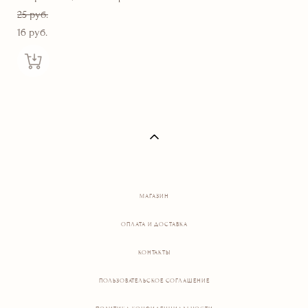
25 pуб.
16 pуб.
МАГАЗИН
ОПЛАТА И ДОСТАВКА
КОНТАКТЫ
ПОЛЬЗОВАТЕЛЬСКОЕ СОГЛАШЕНИЕ