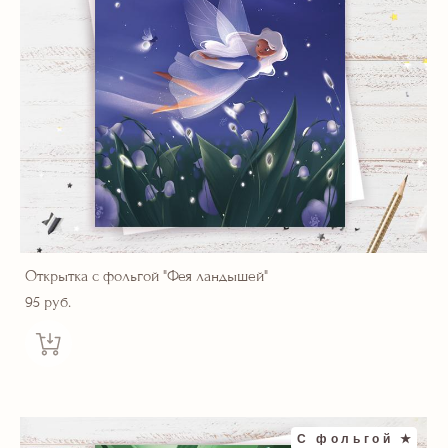
Открытка с фольгой "Фея ландышей"
95 pуб.
С фольгой ★