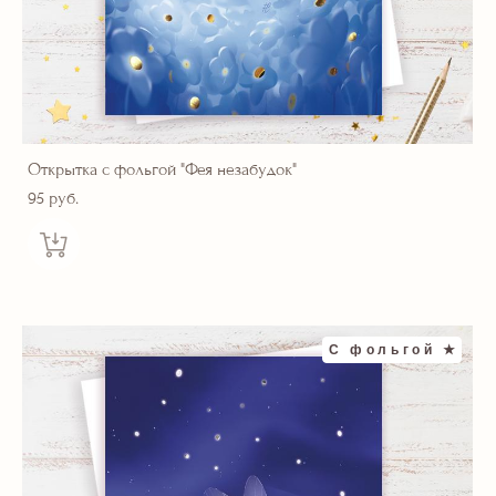
Открытка с фольгой "Фея незабудок"
95 pуб.
С фольгой ★