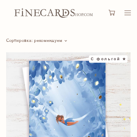
Сортировка:
рекомендуем
С фольгой ★