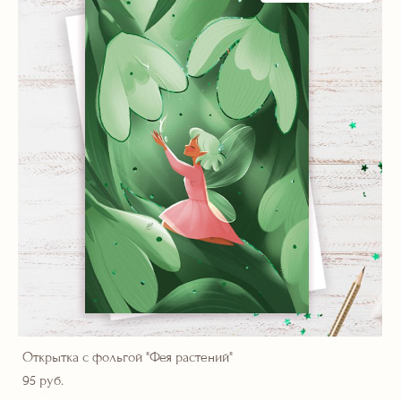
Открытка с фольгой "Фея растений"
95 pуб.