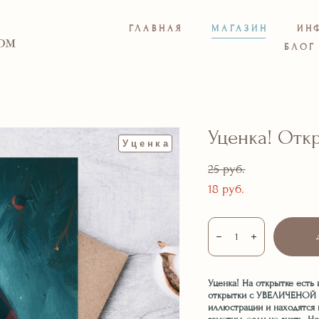
ГЛАВНАЯ
МАГАЗИН
ИН
БЛОГ
Уценка! Отк
Уценка
25 pуб.
18 pуб.
Уценка! На открытке есть
открытки с УВЕЛИЧЕНОЙ яр
иллюстрации и находятся п