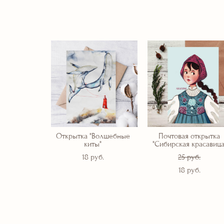
Открытка "Волшебные
Почтовая открытка
киты"
"Сибирская красавица
18 pуб.
25 pуб.
18 pуб.