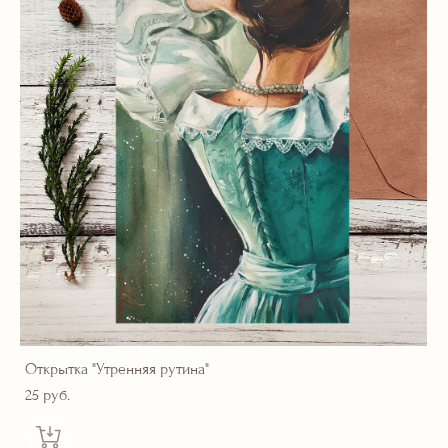
Открытка "Утренняя рутина"
25 pуб.