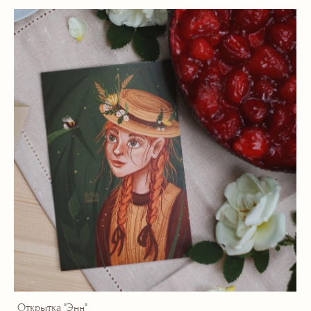
Открытка "Энн"