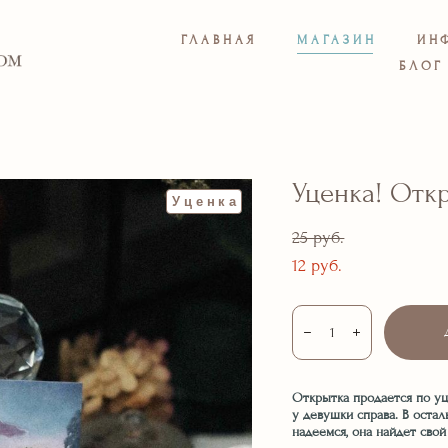
ГЛАВНАЯ
МАГАЗИН
ИН
БЛОГ
Уценка! Отк
Уценка
25 pуб.
12 pуб.
Открытка продается по уце
у девушки справа. В оста
надеемся, она найдет свой 