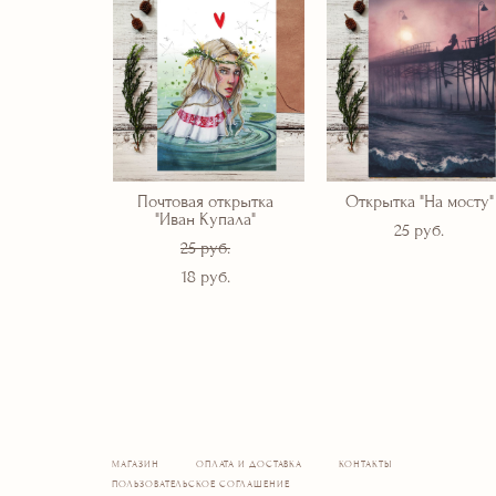
Почтовая открытка
Открытка "На мосту"
"Иван Купала"
25 pуб.
25 pуб.
18 pуб.
МАГАЗИН
ОПЛАТА И ДОСТАВКА
КОНТАКТЫ
ПОЛЬЗОВАТЕЛЬСКОЕ СОГЛАШЕНИЕ