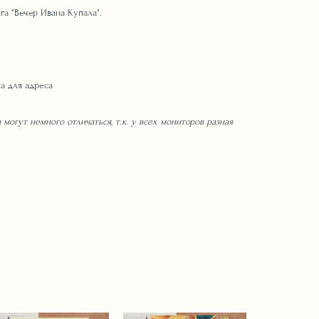
га "Вечер Ивана Купала".
м
а для адреса
 могут немного отличаться, т.к. у всех мониторов разная