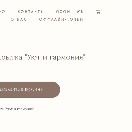
ФО
КОНТАКТЫ
OZON | WB
О НАС
ОФФЛАЙН-ТОЧКИ
крытка "Уют и гармония"
ДОБАВИТЬ В КОРЗИНУ
га "Уют и гармония".