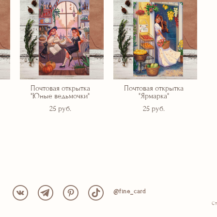
Почтовая открытка
Почтовая открытка
"Юные ведьмочки"
"Ярмарка"
25 pуб.
25 pуб.
@fine_card
Ст