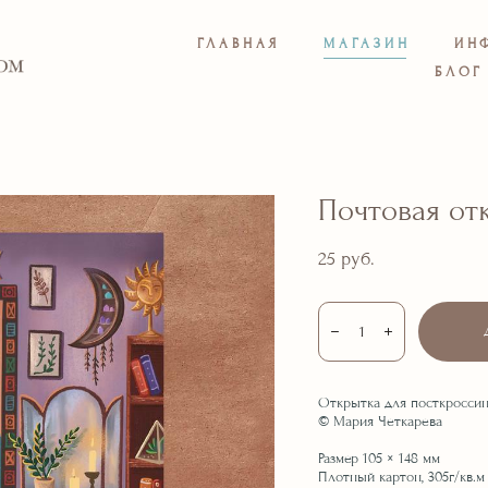
ГЛАВНАЯ
МАГАЗИН
ИН
БЛОГ
Почтовая от
25 pуб.
Открытка для посткроссин
© Мария Четкарева
Размер 105 × 148 мм
Плотный картон, 305г/кв.м