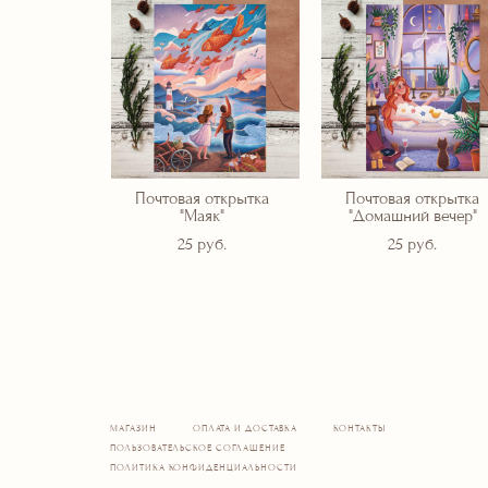
Почтовая открытка
Почтовая открытка
"Маяк"
"Домашний вечер"
25 pуб.
25 pуб.
МАГАЗИН
ОПЛАТА И ДОСТАВКА
КОНТАКТЫ
ПОЛЬЗОВАТЕЛЬСКОЕ СОГЛАШЕНИЕ
ПОЛИТИКА КОНФИДЕНЦИАЛЬНОСТИ