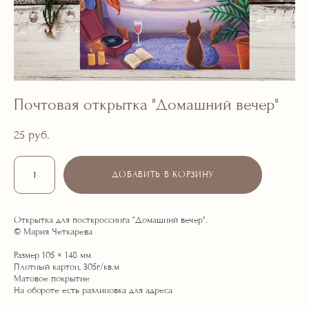
Почтовая открытка "Домашний вечер"
25 pуб.
ДОБАВИТЬ В КОРЗИНУ
Открытка для посткроссинга "Домашний вечер".
© Мария Четкарева
Размер 105 × 148 мм
Плотный картон, 305г/кв.м
Матовое покрытие
На обороте есть разлиновка для адреса