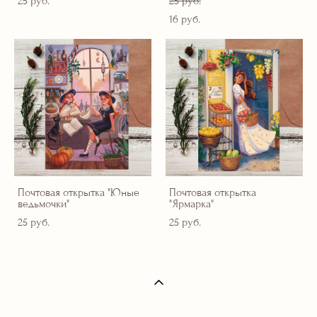
25 pуб.
25 pуб.
16 pуб.
Почтовая открытка "Юные
Почтовая открытка
ведьмочки"
"Ярмарка"
25 pуб.
25 pуб.