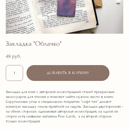
Закладка "Облачко"
49 pуб.
ДОБАВИТЬ В КОРЗИНУ
Закладка для книг с авторской иллюстрацией станет прекрасным
аксессуаром для чтения и поможет найти нужное место в книге.
Скругленные углы и специальное покрытие "софт тач" делают
книжную закладку очень приятной на ощупь. Закладка двусторонняя -
на обеих сторонах одинаковая авторская иллюстрация, на одной из
сторон есть название магазина Fine Cards, а на второй стороне
только иллюстрация.