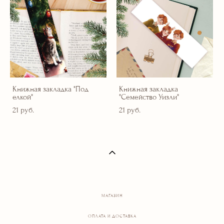
Книжная закладка "Под
Книжная закладка
елкой"
"Семейство Уизли"
21 pуб.
21 pуб.
МАГАЗИН
ОПЛАТА И ДОСТАВКА