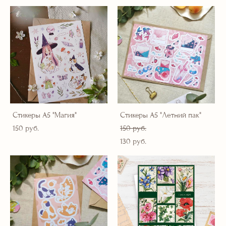
Стикеры А5 "Магия"
Стикеры А5 "Летний пак"
150 pуб.
150 pуб.
130 pуб.