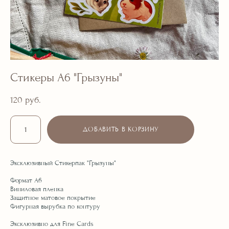
Стикеры А6 "Грызуны"
120 pуб.
ДОБАВИТЬ В КОРЗИНУ
Эксклюзивный Стикерпак "Грызуны"
Формат А6
Виниловая пленка
Защитное матовое покрытие
Фигурная вырубка по контуру
Эксклюзивно для Fine Cards