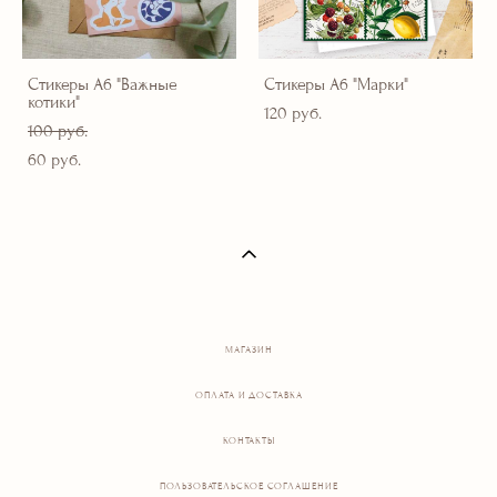
Стикеры А6 "Важные
Стикеры А6 "Марки"
котики"
120 pуб.
100 pуб.
60 pуб.
МАГАЗИН
ОПЛАТА И ДОСТАВКА
КОНТАКТЫ
ПОЛЬЗОВАТЕЛЬСКОЕ СОГЛАШЕНИЕ