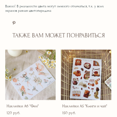
Важно! В реальности цвета могут немного отличаться, т.к. у всех
экранов разная цветопередача
ТАКЖЕ ВАМ МОЖЕТ ПОНРАВИТЬСЯ
Наклейки А6 "Феи"
Наклейки А5 "Книги и чай"
120 pуб.
150 pуб.