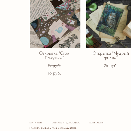
Открытка "Стол
Открытка "Мудрый
Полумны"
филин"
17 pуб.
25 pуб.
16 pуб.
МАГАЗИН
ОПЛАТА И ДОСТАВКА
КОНТАКТЫ
ПОЛЬЗОВАТЕЛЬСКОЕ СОГЛАШЕНИЕ