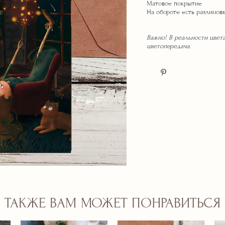
Матовое покрытие
На обороте есть разлиновк
Важно! В реальности цвета
цветопередача.
ТАКЖЕ ВАМ МОЖЕТ ПОНРАВИТЬСЯ