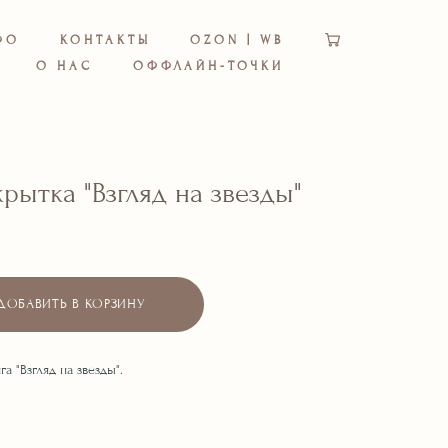
ФО
КОНТАКТЫ
OZON | WB
О НАС
ОФФЛАЙН-ТОЧКИ
рытка "Взгляд на звезды"
ДОБАВИТЬ В КОРЗИНУ
а "Взгляд на звезды".