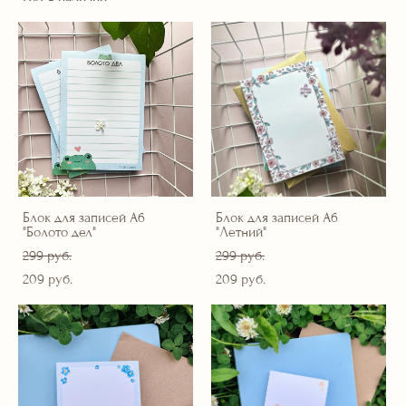
Блок для записей А6
Блок для записей А6
"Болото дел"
"Летний"
299 pуб.
299 pуб.
209 pуб.
209 pуб.