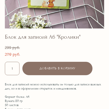
Блок для записей А6 "Кролики"
299 pуб.
209 pуб.
ДОБАВИТЬ В КОРЗИНУ
Блок для записей можно использовать не только для записи важных
дел, но и в оформлении открыток и ежедневников.
Формат блока: А6
Бумага 80 гр
50 листов